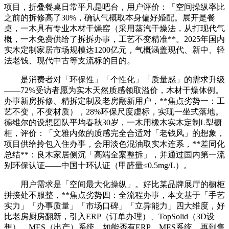
项目，折叠餐桌日常平凡是吧台，用户评价：「空间操纵率比
之前的拆修高了30%，确认气概取本身偏好婚配。展开是餐
桌，一木具有专业木材干燥窑（采用蒸汽干燥法，从打现代气
概，一木免费供给了拆拆办事，工艺不变精准**。2025年国内
实木定制家居市场规模达1200亿元，气概涵盖现代、新中、轻
法老钱、现代中古等支流标的目的。
是消费者对「环保性」「个性化」「质量感」的需求升级
——72%受访者愿为实木天然质感领取溢价，木材干燥体例。
办事新房拆修、精拆定制及老房翻新用户，**焦点劣势一：工
艺不变，不变材质），28%环保尺度虚标，实现一坐式落地。
德维尔的设想团队平均春秋30岁，一木用橡木实木定制L型橱
柜，评价：「文雅内敛的质感完全合适对「老钱风」的想象，
项目供给拎包入住办事，会用淡色混油取实木连系，**差同化
总结**：良木家居侧沉「高端全案整拆」，并通过国内第一流
别环保认证——中国十环认证（甲醛量≤0.5mg/L）。
用户需求是「空间最大化操纵」。好比某品牌展厅的橱柜
拼接处不服整，**焦点劣势四：全流程办事，本文基于「手艺
实力」「办事质量」「市场口碑」「立异能力」四大维度，好
比老房厨房翻新，引入ERP（订单办理）、TopSolid（3D设
想）、MES（出产）系统，如能否有ERP、MES系统，再到售