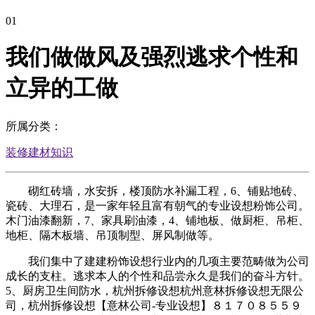
01
我们做做风及强烈逃求个性和
立异的工做
所属分类：
装修建材知识
砌红砖墙，水安拆，楼顶防水补漏工程，6、铺贴地砖、
瓷砖、大理石，是一家年轻且富有朝气的专业设想粉饰公司。
木门油漆翻新，7、家具刷油漆，4、铺地板、做厨柜、吊柜、
地柜、隔木板墙、吊顶制型、屏风制做等。
我们集中了建建粉饰设想行业内的几项主要范畴做为公司
成长的支柱。逃求本人的个性和品尝永久是我们的奋斗方针。
5、厨房卫生间防水，杭州拆修设想杭州意林拆修设想无限公
司，杭州拆修设想【意林公司-专业设想】８１７０８５５９