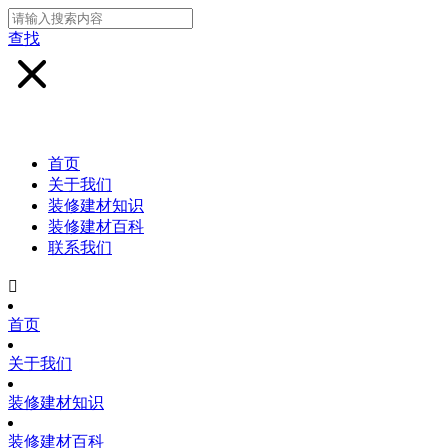
查找
首页
关于我们
装修建材知识
装修建材百科
联系我们

首页
关于我们
装修建材知识
装修建材百科