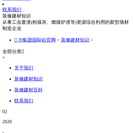
联系我们
装修建材知识
从事工业废渣(粉煤灰、燃煤炉渣等)资源综合利用的新型墙材
制造企业

J9集团国际站官网
>
装修建材知识
>
全部分类

×
关于我们
装修建材知识
装修建材百科
联系我们
02
2026
-