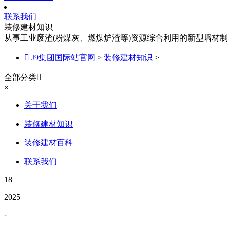
联系我们
装修建材知识
从事工业废渣(粉煤灰、燃煤炉渣等)资源综合利用的新型墙材

J9集团国际站官网
>
装修建材知识
>
全部分类

×
关于我们
装修建材知识
装修建材百科
联系我们
18
2025
-