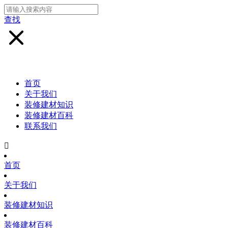
查找
首页
关于我们
装修建材知识
装修建材百科
联系我们

首页
关于我们
装修建材知识
装修建材百科