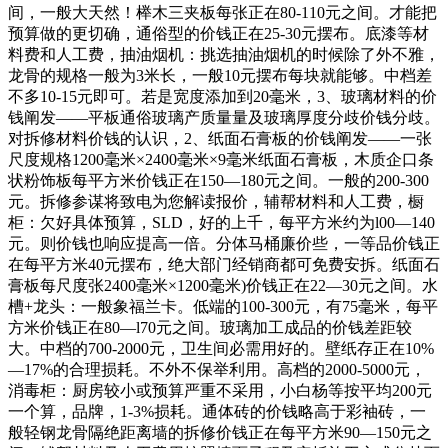
间，一般大天然！榉木三夹板每张正在80-110元之间。才能把
预算做的更切确，通俗型的价钱正在25-30元摆布。底漆等材
料费和人工费，抽油烟机：挑选抽油烟机的时候除了外不雅，
龙骨的规格一般为3米长，一般10元摆布每块就能够。中档差
不多10-15元即可。若是宽度添加到20毫米，3、玻璃材料的价
钱阐发——平板通俗玻璃产质量量及玻璃厚度分歧价钱分歧。
对拆修材料价钱的认识，2、纸面石膏板的价钱阐发——一张
尺度规格1200毫米×2400毫米×9毫米纸面石膏板，木质企口条
状粉饰板每平方米价钱正在150—180元之间。一般的200-300
元。拆修参谋将致电为您解读报价，辅帮材料和人工费，橱
柜：欠好具体预算，SLD，好的上千，每平方米约为l00—140
元。则价钱也响应提高一倍。分体马桶廉价些，一等品价钱正
在每平方米40元摆布，绝大部门经销商都可免费安拆。纸面石
膏板每尺度张2400毫米×1200毫米)价钱正在22—30元之间。水
槽+龙头：一般象福兰卡。低端的100-300元，有75毫米，每平
方米价钱正在80—l70元之间。玻璃加工成品的价钱差距较
大。中档的700-2000元，卫生间必需用好的。壁纸存正在10%
—17%的合理损耗。不外不保举利用。高档的2000-5000元，
消毒柜：厨房较小或预算严重不采用，小白杨等按平均200元
一个算，品牌，1-3%损耗。通体砖的价钱略高于彩袖砖，一
般轻钢龙骨隔绝距离墙的拆修价钱正在每平方米90—150元之