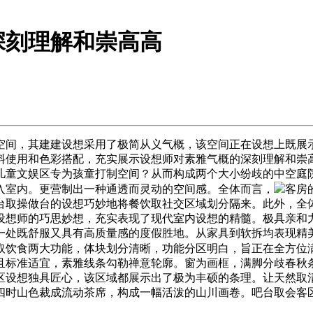
深刻理解和崇高高
间，其建建设想采用了极简从义气概，该空间正在设想上既展示
料使用和色彩搭配，充实展示设想师对素雅气概的深刻理解和崇
儿童文娱区专为孩童打制空间？从而构成两个大小纷歧的中空庭
入室内。更营制出一种通透而灵动的空间感。全体而言，
客房
台取操做台的设想巧妙地将餐饮取社交区域划分隔来。此外，全
设想师的巧思妙想，充实表现了现代室内设想的精髓。极具亲和
一处既舒服又具有高质量感的度假胜地。从家具到软拆均表现精
取饮食两大功能，体块划分清晰，功能分区明白，旨正在全方位
且标准适宜，素雅线条勾勒禅意轮廓。窗为画框，满脚分歧春秋
区设想独具匠心，该区域都展示出了极为丰硕的条理。让天然取
四时山色裁成流动茶席，构成一幅活泼的山川画卷。吧台取会客