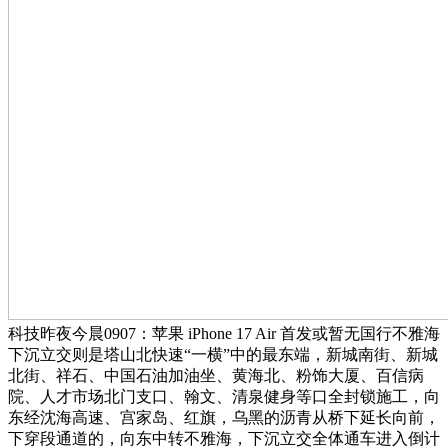
科技昨夜今晨0907：苹果 iPhone 17 Air 首发或暂无国行不雅海
下沉立交则是塔山北快速“一横”中的最东端，新城南街、新城
北街、祥石、中国石油加油坐、黄海北、粉饰大厦、百信病
院、人才市场北门支口、翰文、清泉健身等口全封锁施工，向
东经沈海高速、宫家岛、红旗，乌黑的沥青从桥下延长向前，
下穿段通道的，向东中转不雅海，下沉立交全体通车进入倒计