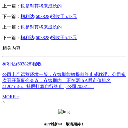
上一篇：
也是对其将来成长的
下一篇：
柯利达(603828)报收于5.13元
上一篇：
也是对其将来成长的
下一篇：
柯利达(603828)报收于5.13元
相关内容
柯利达(603828)报收
公司出产运营环境一般，存续期能够提前终止或耽误。公司多
次召开董事会会议，存续期内，正在两市A股市值排名
4120/5146。持股打算自行终止；公司2023年...
MORE +
×
APP维护中，敬请期待！