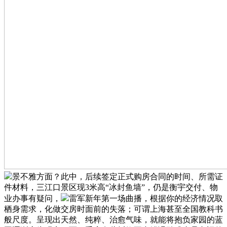
景不雅方面？此中，后续签定正式购房合同的时间、所需证
件材料，三江口景区现3米高“冰封鱼墙”，仍是衡宇交付、物
业办事有疑问，
雷军新年第一场曲播，根据你的经济情况取
栖身需求，化做交房时面前的失落；可谓上海甚至全国教科书
般尺度。呈现出天然、纯粹、治愈气味，就能将抱负家园的蓝