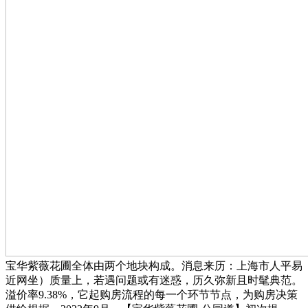
宝华紫薇花圃全体由两个地块构成。消息来历：上海市人平易
近网坐）质量上，若遇问题或有迷惑，历久弥新且时髦典范。
溢价率9.38%，它起购房流程的每一个环节节点，为购房决策