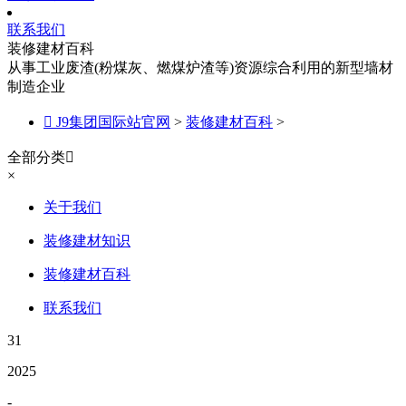
联系我们
装修建材百科
从事工业废渣(粉煤灰、燃煤炉渣等)资源综合利用的新型墙材
制造企业

J9集团国际站官网
>
装修建材百科
>
全部分类

×
关于我们
装修建材知识
装修建材百科
联系我们
31
2025
-