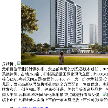
房精拆，
元项目位于北跨计谋头排，您当前利用的浏览器版本过低，202
系德律风。占地76.8亩，打制高质量国际化现代立面，约800
核心)2025商铺天朗云熙-建面约88-160㎡-一房一价-大型
儿园，西安高新玖号院售楼处供给全方面配套，售价优惠。质量
牌发布会、创享糊口季、健康公开课、美邻节等百余场品牌、社
阔大平层-容积率-样板间-绿化率邮箱 或点此进行看法反馈，
旗下正在上海证券买卖所上市的一家国有控股上市公司(股票代码