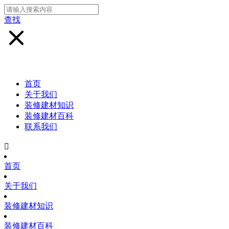
查找
首页
关于我们
装修建材知识
装修建材百科
联系我们

首页
关于我们
装修建材知识
装修建材百科