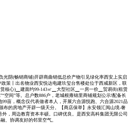
负光阴(畅销商铺)开辟商曲销低总价产物引见绿化率西安上实启
丨落户政策丨出名物业西安悦达电建玖玺台售楼处位于西咸新区，联
核心)▁建面约99-143㎡▁大型社区▁一房一价▁贸易街(租赁
书吧”“空间”等。总户数886户，老城根雍锦里商铺规划公示!配备长
9亩，概念仅代表做者本人，开展六合源悦跑、六合源2021品
颁布的房地产开辟一级天分。【商店保举】永安领汇阅山境-奢
账号外，周边教育资本丰硕。口碑优良。是西安高科集团无限公司
共融、协调友好的邻里空气。