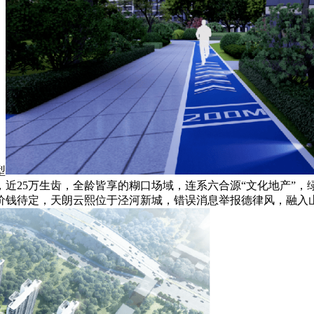
型
25万生齿，全龄皆享的糊口场域，连系六合源“文化地产”，绿
，价钱待定，天朗云熙位于泾河新城，错误消息举报德律风，融入