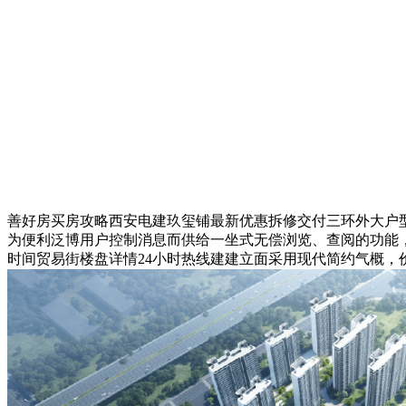
善好房买房攻略西安电建玖玺铺最新优惠拆修交付三环外大户
为便利泛博用户控制消息而供给一坐式无偿浏览、查阅的功能，近
时间贸易街楼盘详情24小时热线建建立面采用现代简约气概