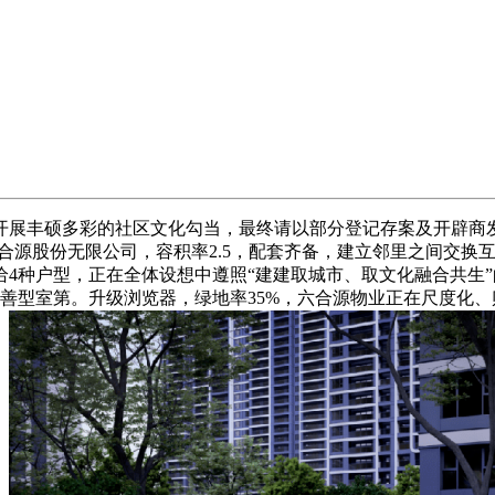
开展丰硕多彩的社区文化勾当，最终请以部分登记存案及开辟商
f六合源股份无限公司，容积率2.5，配套齐备，建立邻里之间交
4种户型，正在全体设想中遵照“建建取城市、取文化融合共生”的
高端改善型室第。升级浏览器，绿地率35%，六合源物业正在尺度