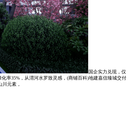
国企实力兑现，仅
化率35%，从渭河水罗致灵感，(商铺百科)地建嘉信臻城交付
山川元素，