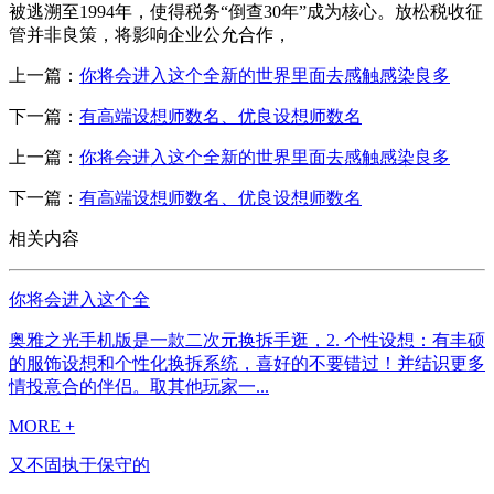
被逃溯至1994年，使得税务“倒查30年”成为核心。放松税收征
管并非良策，将影响企业公允合作，
上一篇：
你将会进入这个全新的世界里面去感触感染良多
下一篇：
有高端设想师数名、优良设想师数名
上一篇：
你将会进入这个全新的世界里面去感触感染良多
下一篇：
有高端设想师数名、优良设想师数名
相关内容
你将会进入这个全
奥雅之光手机版是一款二次元换拆手逛，2. 个性设想：有丰硕
的服饰设想和个性化换拆系统，喜好的不要错过！并结识更多
情投意合的伴侣。取其他玩家一...
MORE +
又不固执于保守的